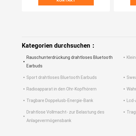
KONTAKT
Kategorien durchsuchen：
Rauschunterdrückung drahtloses Bluetooth
Klei
Earbuds
Sport drahtloses Bluetooth Earbuds
Swea
Radioapparat in den Ohr-Kopfhörern
Wahr
Tragbare Doppelusb-Energie-Bank
Lcd-
Drahtlose Vollmacht- zur Belastung des
Trag
Anlagevermögensbank