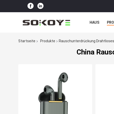
HAUS
PR
NACHRICHTE
Startseite
Produkte
Rauschunterdrückung Drahtloses
China Raus