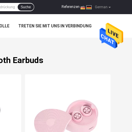
Referenzen
Suche
|
German
OLLE
TRETEN SIE MIT UNS IN VERBINDUNG
oth Earbuds