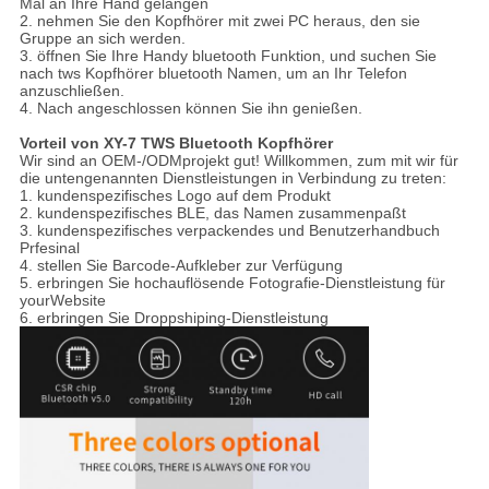
Mal an Ihre Hand gelangen
2. nehmen Sie den Kopfhörer mit zwei PC heraus, den sie
Gruppe an sich werden.
3. öffnen Sie Ihre Handy bluetooth Funktion, und suchen Sie
nach tws Kopfhörer bluetooth Namen, um an Ihr Telefon
anzuschließen.
4. Nach angeschlossen können Sie ihn genießen.
Vorteil von XY-7 TWS Bluetooth Kopfhörer
Wir sind an OEM-/ODMprojekt gut! Willkommen, zum mit wir für
die untengenannten Dienstleistungen in Verbindung zu treten:
1. kundenspezifisches Logo auf dem Produkt
2. kundenspezifisches BLE, das Namen zusammenpaßt
3. kundenspezifisches verpackendes und Benutzerhandbuch
Prfesinal
4. stellen Sie Barcode-Aufkleber zur Verfügung
5. erbringen Sie hochauflösende Fotografie-Dienstleistung für
yourWebsite
6. erbringen Sie Droppshiping-Dienstleistung