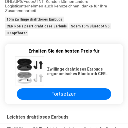
DHL/UPS/Fedex/TNT. Kunden können andere
Logistikunternehmen auch kennzeichnen, danke für Ihre
Zusammenarbeit.
15m Zwillinge drahtloses Earbuds
CER RoHs paart drahtloses Earbuds
Soem 15m Bluetooth 5
0 Kopfhörer
Erhalten Sie den besten Preis für
Zwillinge drahtloses Earbuds
ergonomisches Bluetooth CER
RoHs 15m 5,0 Kopfhörer
Fortsetzen
Leichtes drahtloses Earbuds