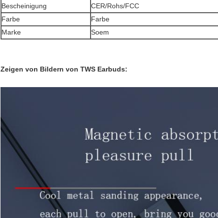
Bescheinigung
CER/Rohs/FCC
Farbe
Farbe
Marke
Soem
Zeigen von Bildern von TWS Earbuds: