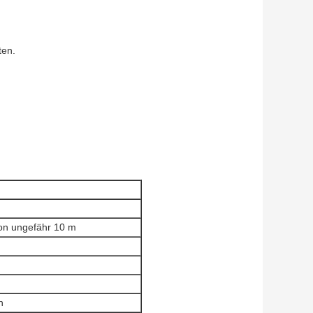
ten.
von ungefähr 10 m
n