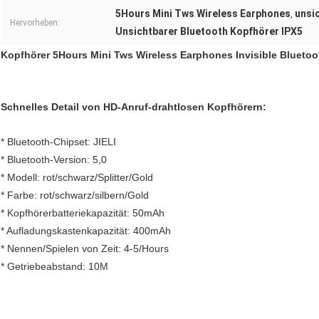
5Hours Mini Tws Wireless Earphones
unsi
,
Hervorheben:
Unsichtbarer Bluetooth Kopfhörer IPX5
Kopfhörer 5Hours Mini Tws Wireless Earphones Invisible Bluetoo
Schnelles Detail von HD-Anruf-drahtlosen Kopfhörern:
* Bluetooth-Chipset: JIELI
* Bluetooth-Version: 5,0
* Modell: rot/schwarz/Splitter/Gold
* Farbe: rot/schwarz/silbern/Gold
* Kopfhörerbatteriekapazität: 50mAh
* Aufladungskastenkapazität: 400mAh
* Nennen/Spielen von Zeit: 4-5/Hours
* Getriebeabstand: 10M