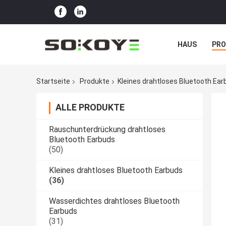
HAUS
PR
NACHRICHTE
Startseite
Produkte
Kleines drahtloses Bluetooth Ea
ALLE PRODUKTE
Rauschunterdrückung drahtloses
Bluetooth Earbuds
(50)
Kleines drahtloses Bluetooth Earbuds
(36)
Wasserdichtes drahtloses Bluetooth
Earbuds
(31)