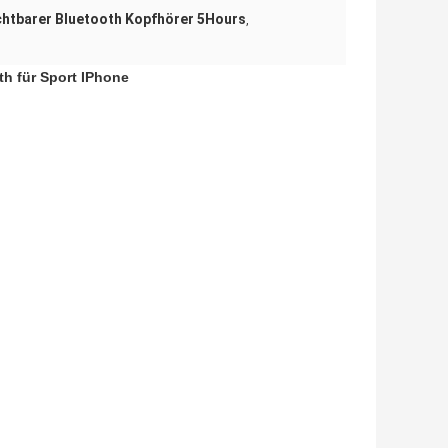
chtbarer Bluetooth Kopfhörer 5Hours
,
th für Sport IPhone