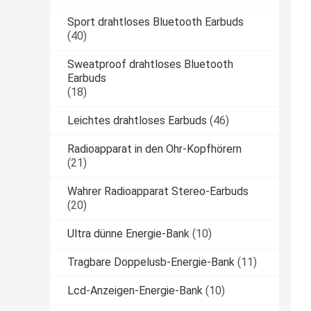
Sport drahtloses Bluetooth Earbuds
(40)
Sweatproof drahtloses Bluetooth
Earbuds
(18)
Leichtes drahtloses Earbuds
(46)
Radioapparat in den Ohr-Kopfhörern
(21)
Wahrer Radioapparat Stereo-Earbuds
(20)
Ultra dünne Energie-Bank
(10)
Tragbare Doppelusb-Energie-Bank
(11)
Lcd-Anzeigen-Energie-Bank
(10)