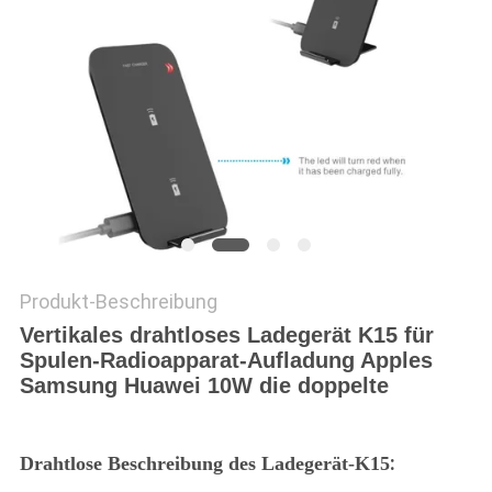
PRIVACY
POLICY
Produkt-Beschreibung
Vertikales drahtloses Ladegerät K15 für
Spulen-Radioapparat-Aufladung Apples
Samsung Huawei 10W die doppelte
:
Drahtlose Beschreibung des Ladegerät-K15