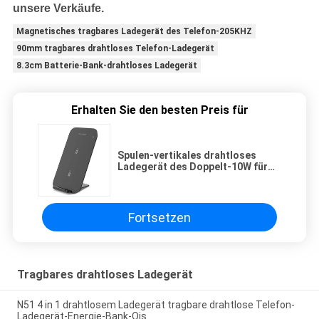
unsere Verkäufe.
Magnetisches tragbares Ladegerät des Telefon-205KHZ
90mm tragbares drahtloses Telefon-Ladegerät
8.3cm Batterie-Bank-drahtloses Ladegerät
Erhalten Sie den besten Preis für
Spulen-vertikales drahtloses
Ladegerät des Doppelt-10W für
Samsung
Fortsetzen
Tragbares drahtloses Ladegerät
N51 4 in 1 drahtlosem Ladegerät tragbare drahtlose Telefon-
Ladegerät-Energie-Bank-Qis