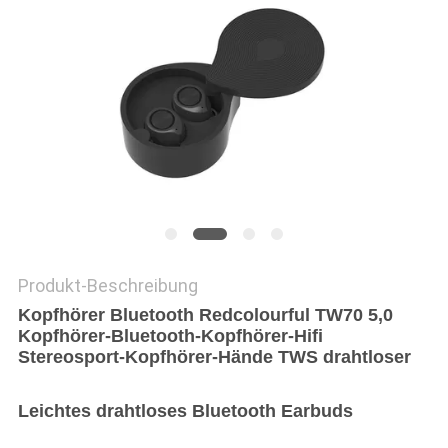
PRIVACY
POLICY
Produkt-Beschreibung
Kopfhörer Bluetooth Redcolourful TW70 5,0
Kopfhörer-Bluetooth-Kopfhörer-Hifi
Stereosport-Kopfhörer-Hände TWS drahtloser
Leichtes drahtloses Bluetooth Earbuds