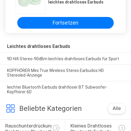
leichtes drahtloses Earbuds
Fortsetzen
Leichtes drahtloses Earbuds
9D Hifi Stereo-90dBm leichtes drahtloses Earbuds für Sport
KOPFHÖRER Mini True Wireless Stereo Earbudss HD
Stereoled-Anzeige
leichter Bluetooth Earbuds drahtloser BT Subwoofer-
Kopfhörer 6D
Beliebte Kategorien
Alle
Rauschunterdrückung 
Kleines Drahtloses 