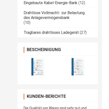
Eingebaute Kabel-Energie-Bank
(12)
Drahtlose Vollmacht- zur Belastung
des Anlagevermögensbank
(10)
Tragbares drahtloses Ladegerät
(27)
BESCHEINIGUNG
KUNDEN-BERICHTE
Die Qualität von Waren sind sehr gut und