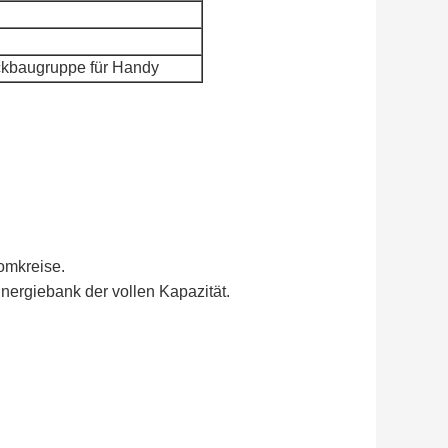
ckbaugruppe für Handy
romkreise.
Energiebank der vollen Kapazität.