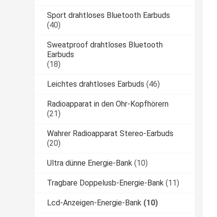
Sport drahtloses Bluetooth Earbuds
(40)
Sweatproof drahtloses Bluetooth
Earbuds
(18)
Leichtes drahtloses Earbuds
(46)
Radioapparat in den Ohr-Kopfhörern
(21)
Wahrer Radioapparat Stereo-Earbuds
(20)
Ultra dünne Energie-Bank
(10)
Tragbare Doppelusb-Energie-Bank
(11)
Lcd-Anzeigen-Energie-Bank
(10)