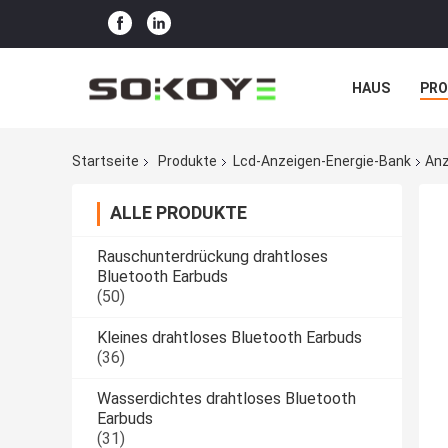
HAUS
PR
NACHRICHTE
Startseite
Produkte
Lcd-Anzeigen-Energie-Bank
Anz
ALLE PRODUKTE
Rauschunterdrückung drahtloses
Bluetooth Earbuds
(50)
Kleines drahtloses Bluetooth Earbuds
(36)
Wasserdichtes drahtloses Bluetooth
Earbuds
(31)