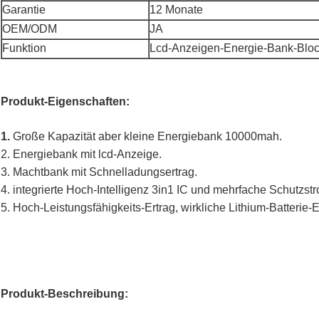
Garantie
12 Monate
OEM/ODM
JA
Funktion
Lcd-Anzeigen-Energie-Bank-Blo
Produkt-Eigenschaften:
1.
Große Kapazität aber kleine Energiebank 10000mah.
2. Energiebank mit lcd-Anzeige.
3. Machtbank mit Schnelladungsertrag.
4. integrierte Hoch-Intelligenz 3in1 IC und mehrfache Schutzst
5. Hoch-Leistungsfähigkeits-Ertrag, wirkliche Lithium-Batterie-
Produkt-Beschreibung: