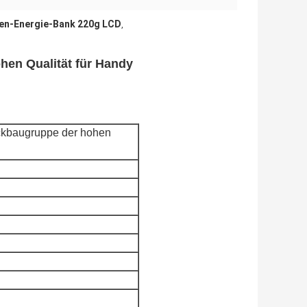
en-Energie-Bank 220g LCD
,
en Qualität für Handy
ckbaugruppe der hohen