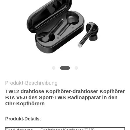
PRIVACY
POLICY
Produkt-Beschreibung
TW12 drahtlose Kopfhörer-drahtloser Kopfhörer
BTs V5.0 des Sport-TWS Radioapparat in den
Ohr-Kopfhörern
Produkt-Details: