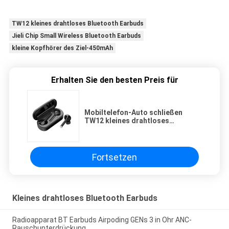
TW12 kleines drahtloses Bluetooth Earbuds
Jieli Chip Small Wireless Bluetooth Earbuds
kleine Kopfhörer des Ziel-450mAh
Erhalten Sie den besten Preis für
Mobiltelefon-Auto schließen
TW12 kleines drahtloses
Bluetooth Earbuds an
Fortsetzen
Kleines drahtloses Bluetooth Earbuds
Radioapparat BT Earbuds Airpoding GENs 3 in Ohr ANC-
Rauschunterdrückung