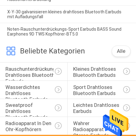
X-Y-30 galvanisieren kleines drahtloses Bluetooth Earbuds
mit Aufladungsfall
Noten-Rauschunterdrückungs-Sport Earbuds BASS Sound
Earphones 9D TWS Kopfhörer-BT5.0
Beliebte Kategorien
Alle
Rauschunterdrückung 
Kleines Drahtloses 
Drahtloses Bluetooth 
Bluetooth Earbuds
Earbuds
Wasserdichtes 
Sport Drahtloses 
Drahtloses 
Bluetooth Earbuds
Bluetooth Earbuds
Sweatproof 
Leichtes Drahtloses 
Drahtloses 
Earbuds
Bluetooth Earbuds
Radioapparat In Den 
Wahrer 
Ohr-Kopfhörern
Radioapparat 
Stereo-Earbuds