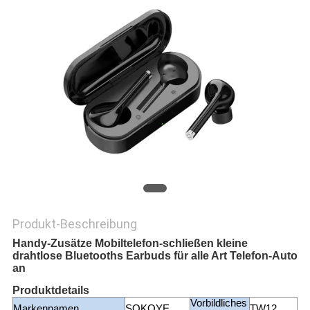
PRIVACY
POLICY
Produkt-Beschreibung
Handy-Zusätze Mobiltelefon-schließen kleine
drahtlose Bluetooths Earbuds für alle Art Telefon-Auto
an
Produktdetails
Vorbildliches
Markennamen
SOKOYE
TW12